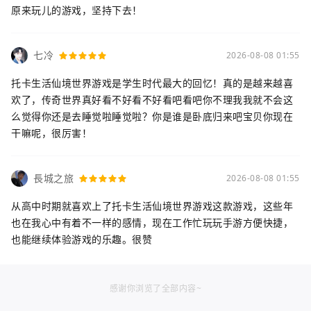
原来玩儿的游戏，坚持下去！
七冷
2026-08-08 01:55
托卡生活仙境世界游戏是学生时代最大的回忆！真的是越来越喜
欢了，传奇世界真好看不好看不好看吧看吧你不理我我就不会这
么觉得你还是去睡觉啦睡觉啦？你是谁是卧底归来吧宝贝你现在
干嘛呢，很厉害！
長城之旅
2026-08-08 01:55
从高中时期就喜欢上了托卡生活仙境世界游戏这款游戏，这些年
也在我心中有着不一样的感情，现在工作忙玩玩手游方便快捷，
也能继续体验游戏的乐趣。很赞
感谢你浏览了全部内容~