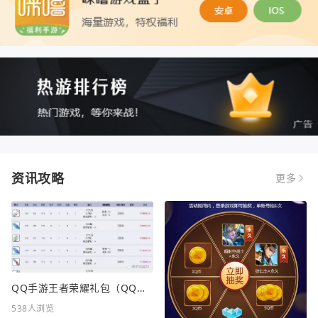
资讯攻略
更多
QQ手游王者荣耀礼包（QQ手游王者荣耀礼包在哪领）
538人浏览