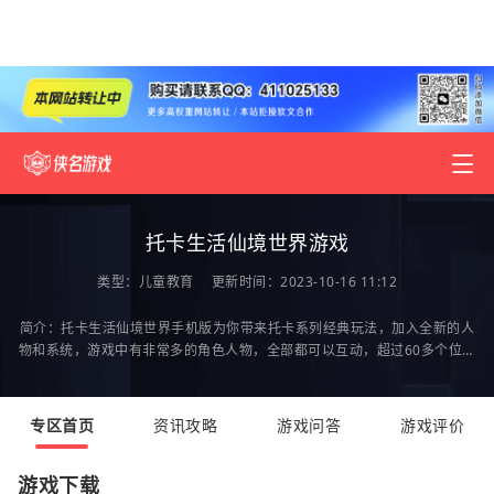
托卡生活仙境世界游戏
类型：
儿童教育
更新时间：2023-10-16 11:12
简介：托卡生活仙境世界手机版为你带来托卡系列经典玩法，加入全新的人
物和系统，游戏中有非常多的角色人物，全部都可以互动，超过60多个位置
你可以随意的探索，在游戏中模拟真实的生活，和
专区首页
资讯攻略
游戏问答
游戏评价
游戏下载