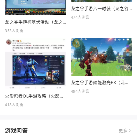
龙之谷手游六一时装（龙之谷手游六一时装怎么样）
474人浏览
龙之谷手游柯基犬活动（龙之谷KFC联动）
353人浏览
龙之谷手游聚能激光EX（龙之谷FC）
494人浏览
火影忍者OL手游攻略（火影忍者OL手游攻略站）
418人浏览
游戏问答
更多