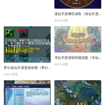
诛仙手游爆伤减免（诛仙手游爆伤减免重要吗）
424人浏览
寻仙手游宠物四维技能（寻仙手游宠物四维技能怎么升级）
365人浏览
梦幻诛仙手游宠物攻略（梦幻诛仙手游宠物攻略最新）
378人浏览