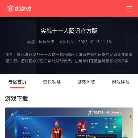
实战十一人腾讯官方版
类型：
体育竞技
更新时间：2023-10-16 11:10
简介：腾讯游戏实战十一人是一款由腾讯手游官方倾力研发的足球竞技类策
略手游。游戏精心打造了实时对战玩法，让玩家们在这里能够感受到真实赛
场的激烈竞争。更有阵容选择、球员养成、球队组
专区首页
资讯攻略
游戏问答
游戏评价
游戏下载