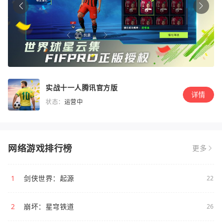
实战十一人腾讯官方版
详情
状态：
运营中
网络游戏排行榜
更多
1
剑侠世界：起源
22
2
崩坏：星穹铁道
26