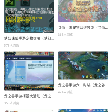
寻仙手游宠物四维技能（寻仙手游宠物四维技能怎么升级）
365人浏览
梦幻诛仙手游宠物攻略（梦幻诛仙手游宠物攻略最新）
378人浏览
龙之谷手游六一时装（龙之谷手游六一时装怎么样）
474人浏览
龙之谷手游柯基犬活动（龙之谷KFC联动）
353人浏览