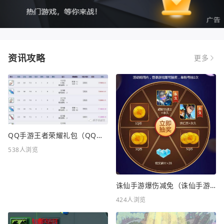
资讯攻略
更多
QQ手游王者荣耀礼包（QQ手游王者荣耀礼包在哪领）
538人浏览
诛仙手游爆伤减免（诛仙手游爆伤减免重要吗）
424人浏览