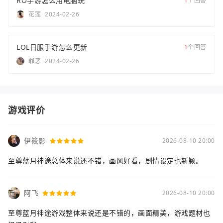
RO手游怎么用电脑玩
1
个回答
花莲
2024-02-26
LOL日服手游怎么更新
1
个回答
罪恶
2024-02-26
游戏评价
伊筱影
2026-08-10 20:00
至尊蓝月神途总体来说还不错，画风好看，剧情设定也新颖。
阿飞
2026-08-10 20:00
至尊蓝月神途游戏整体来说还是不错的，画面精美，游戏题材也