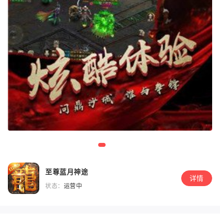
至尊蓝月神途
详情
状态：
运营中