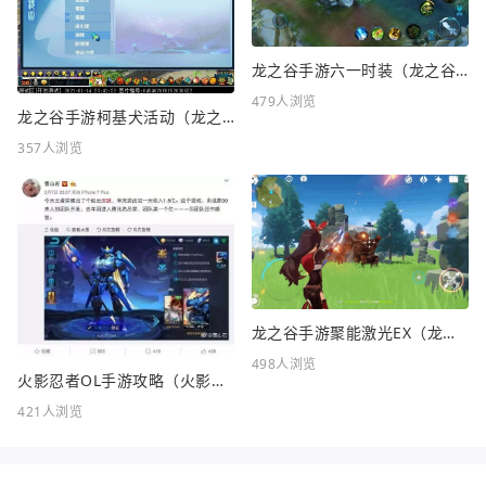
龙之谷手游六一时装（龙之谷手游六一时装怎么样）
479人浏览
龙之谷手游柯基犬活动（龙之谷KFC联动）
357人浏览
龙之谷手游聚能激光EX（龙之谷FC）
498人浏览
火影忍者OL手游攻略（火影忍者OL手游攻略站）
421人浏览