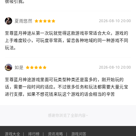
很吸引我。
夏雨悠然
2026-08-10 20:00
至尊蓝月神途从第一次玩就觉得这款游戏非常适合大众，游戏的
上手难度较小，可玩度非常高，留恋各种地域的同一种游戏不同
玩法。
如是
2026-08-10 20:00
至尊蓝月神途游戏里面可玩类型种类还是蛮多的，刚开始玩的
话，需要一段时间的适应。不过很多任务和玩法都需要大量元宝
进行支撑，如果不想花钱来玩这个游戏的话会相当的辛苦
感谢你浏览了全部内容~
游戏大全
|
排行榜
|
资讯攻略
|
游戏问答