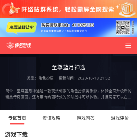
至尊蓝月神途
类型：
角色扮演
更新时间：2023-10-18 21:52
简介：至尊蓝月神途是一款玩法刺激的角色扮演类手游，体验全面升级后的
精美传奇画面，还有带有绚丽特效的即时战斗可以体验。并且玩家可以在这
片拥有经典传奇地图3倍大小的神途大陆上进行冒
专区首页
资讯攻略
游戏问答
游戏评价
游戏下载