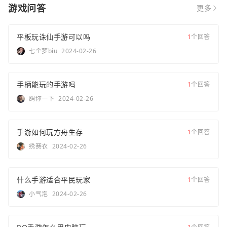
游戏问答
更多
平板玩诛仙手游可以吗
1
个回答
七个梦biu
2024-02-26
手柄能玩的手游吗
1
个回答
鸽你一下
2024-02-26
手游如何玩方舟生存
1
个回答
绣赛衣
2024-02-26
什么手游适合平民玩家
1
个回答
小气泡
2024-02-26