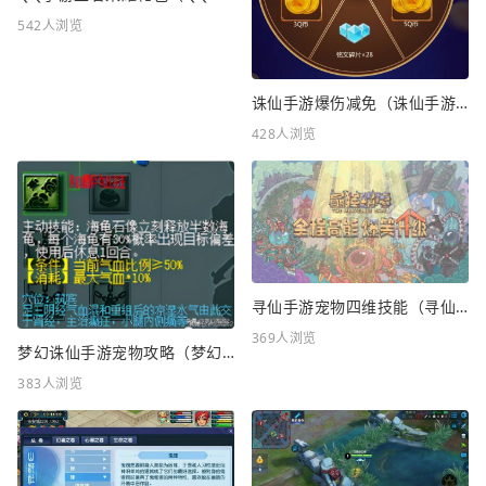
542人浏览
诛仙手游爆伤减免（诛仙手游爆伤减免重要吗）
428人浏览
寻仙手游宠物四维技能（寻仙手游宠物四维技能怎么升级）
369人浏览
梦幻诛仙手游宠物攻略（梦幻诛仙手游宠物攻略最新）
383人浏览