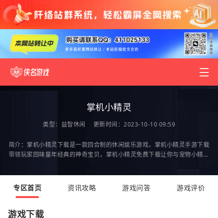
掌机小精灵
类型：
益智休闲
更新时间：2023-10-10 09:59
简介：掌机小精灵下载是一款回合制的休闲娱乐游戏，掌机小精灵手游下载
带领玩家回味童年经典的神奇宝贝，掌机小精灵免费下载让你与宠物小精灵
一起出发，去开启故事的新篇章，带上宠物一起去
专区首页
资讯攻略
游戏问答
游戏评价
游戏下载