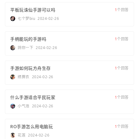
平板玩诛仙手游可以吗
1
个回答
七个梦biu
2024-02-26
手柄能玩的手游吗
1
个回答
鸽你一下
2024-02-26
手游如何玩方舟生存
1
个回答
绣赛衣
2024-02-26
什么手游适合平民玩家
1
个回答
小气泡
2024-02-26
RO手游怎么用电脑玩
1
个回答
花莲
2024-02-26