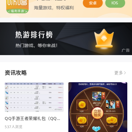
资讯攻略
更多
QQ手游王者荣耀礼包（QQ手游王者荣耀礼包在哪领）
537人浏览