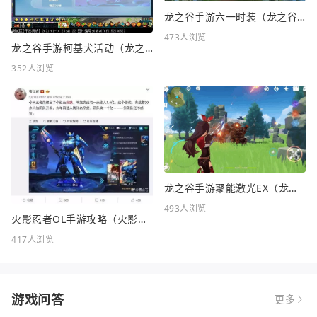
龙之谷手游六一时装（龙之谷手游六一时装怎么样）
473人浏览
龙之谷手游柯基犬活动（龙之谷KFC联动）
352人浏览
龙之谷手游聚能激光EX（龙之谷FC）
493人浏览
火影忍者OL手游攻略（火影忍者OL手游攻略站）
417人浏览
游戏问答
更多