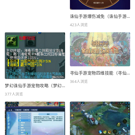
诛仙手游爆伤减免（诛仙手游爆伤减免重要吗）
423人浏览
寻仙手游宠物四维技能（寻仙手游宠物四维技能怎么升级）
364人浏览
梦幻诛仙手游宠物攻略（梦幻诛仙手游宠物攻略最新）
377人浏览