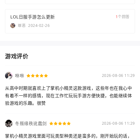
LOL日服手游怎么更新
1
个回答
罪恶
2024-02-26
游戏评价
咻咻
2026-08-06 11:29
从高中时期就喜欢上了掌机小精灵这款游戏，这些年也在我心中
有着不一样的感情，现在工作忙玩玩手游方便快捷，也能继续体
验游戏的乐趣。很赞
冬叛缘秩讹蠢剑
2026-08-06 11:29
掌机小精灵游戏里面可玩类型种类还是蛮多的，刚开始玩的话，