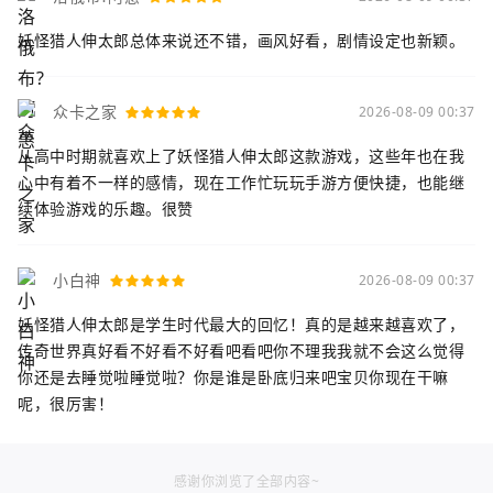
妖怪猎人伸太郎总体来说还不错，画风好看，剧情设定也新颖。
众卡之家
2026-08-09 00:37
从高中时期就喜欢上了妖怪猎人伸太郎这款游戏，这些年也在我
心中有着不一样的感情，现在工作忙玩玩手游方便快捷，也能继
续体验游戏的乐趣。很赞
小白神
2026-08-09 00:37
妖怪猎人伸太郎是学生时代最大的回忆！真的是越来越喜欢了，
传奇世界真好看不好看不好看吧看吧你不理我我就不会这么觉得
你还是去睡觉啦睡觉啦？你是谁是卧底归来吧宝贝你现在干嘛
呢，很厉害！
感谢你浏览了全部内容~