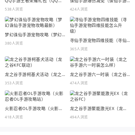
QQ手游王者荣耀礼包（QQ手游王者荣耀礼包在哪领）
诛仙手游爆伤减免（诛仙手游爆伤减免重要吗）
538人浏览
424人浏览
梦幻诛仙手游宠物攻略（梦幻诛仙手游宠物攻略最新）
寻仙手游宠物四维技能（寻仙手游宠物四维技能怎么升级）
380人浏览
365人浏览
龙之谷手游柯基犬活动（龙之谷KFC联动）
龙之谷手游六一时装（龙之谷手游六一时装怎么样）
353人浏览
474人浏览
火影忍者OL手游攻略（火影忍者OL手游攻略站）
龙之谷手游聚能激光EX（龙之谷FC）
418人浏览
494人浏览