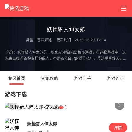
妖怪猎人伸太郎
类型：
冒险解谜
更新时间：2023-10-23 17:14
简介：妖怪猎人伸太郎是一款像素风格的2D格斗游戏，在这款游戏中，玩
家会面临着各种各样的敌人，不断强化自己的操作技巧，闯过重重难关，去
讨伐各种各样的妖魔鬼怪，在游戏过程中，玩家会遇
专区首页
资讯攻略
游戏问答
游戏评价
游戏下载
妖怪猎人伸太郎
详情