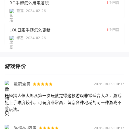
RO手游怎么用电脑玩
1
个回答
花莲
2024-02-26
LOL日服手游怎么更新
1
个回答
罪恶
2024-02-26
游戏评价
数码宝贝
2026-08-09 00:37
妖怪猎人伸太郎从第一次玩就觉得这款游戏非常适合大众，游戏
的上手难度较小，可玩度非常高，留恋各种地域的同一种游戏不
同玩法。
洛俄布?阿惠
2026-08-09 00:37