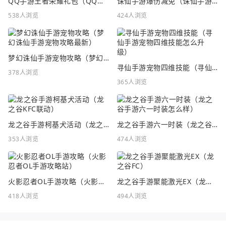
QQ手游王者荣耀礼包（QQ手游王者荣耀礼包在哪领）
诛仙手游爆伤减免（诛仙手游爆伤减免重要吗）
538人浏览
424人浏览
梦幻诛仙手游宠物攻略（梦幻诛仙手游宠物攻略最新）
寻仙手游宠物四维技能（寻仙手游宠物四维技能怎么升级）
378人浏览
365人浏览
龙之谷手游柯基犬活动（龙之谷KFC联动）
龙之谷手游六一时装（龙之谷手游六一时装怎么样）
353人浏览
474人浏览
火影忍者OL手游攻略（火影忍者OL手游攻略站）
龙之谷手游聚能激光EX（龙之谷FC）
418人浏览
494人浏览