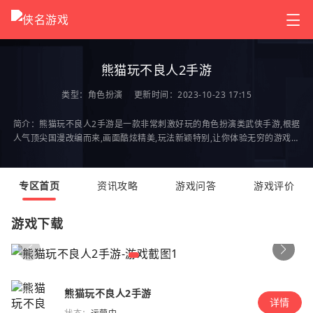
熊猫玩不良人2手游
类型：
角色扮演
更新时间：2023-10-23 17:15
简介：熊猫玩不良人2手游是一款非常刺激好玩的角色扮演类武侠手游,根据
人气顶尖国漫改编而来,画面酷炫精美,玩法新颖特别,让你体验无穷的游戏乐
趣,快来2265安卓网点击下载体验一下吧!不良人2官方
专区首页
资讯攻略
游戏问答
游戏评价
游戏下载
熊猫玩不良人2手游
详情