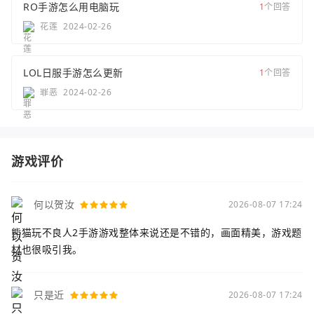
RO手游怎么用电脑玩
1
个回答
花莲
2024-02-26
LOL日服手游怎么更新
1
个回答
罪恶
2024-02-26
游戏评价
何以贺汝
2026-08-07 17:24
熊猫玩不良人2手游游戏整体来说还是不错的，画面精美，游戏题
材也很吸引我。
只是近
2026-08-07 17:24