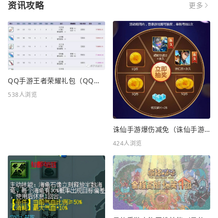
资讯攻略
更多
QQ手游王者荣耀礼包（QQ手游王者荣耀礼包在哪领）
538人浏览
诛仙手游爆伤减免（诛仙手游爆伤减免重要吗）
424人浏览