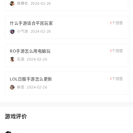
绣赛衣
2024-02-26
什么手游适合平民玩家
1
个回答
小气泡
2024-02-26
RO手游怎么用电脑玩
1
个回答
花莲
2024-02-26
LOL日服手游怎么更新
1
个回答
罪恶
2024-02-26
游戏评价