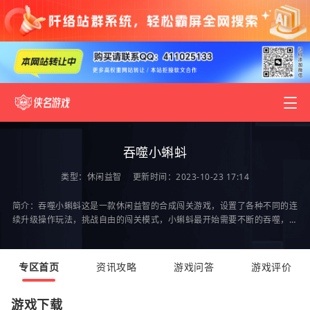
吞噬小蝌蚪
类型：
休闲益智
更新时间：2023-10-23 17:14
简介：吞噬小蝌蚪这是一款休闲益智的合成闯关游戏，设置了各种不同的连
续升级操作玩法，挑战自由的闯关模式，小蝌蚪最开始需要不断的吞噬，才
可以慢慢的进化，成为最大的鲲，过程困难重重，
专区首页
资讯攻略
游戏问答
游戏评价
游戏下载