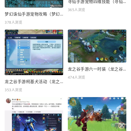
寻仙手游宠物四维技能（寻仙手游宠物四维技能怎么升级）
365人浏览
梦幻诛仙手游宠物攻略（梦幻诛仙手游宠物攻略最新）
378人浏览
龙之谷手游六一时装（龙之谷手游六一时装怎么样）
474人浏览
龙之谷手游柯基犬活动（龙之谷KFC联动）
353人浏览