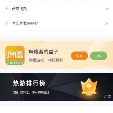
5
绘画成路
20
6
写实肖像maker
24