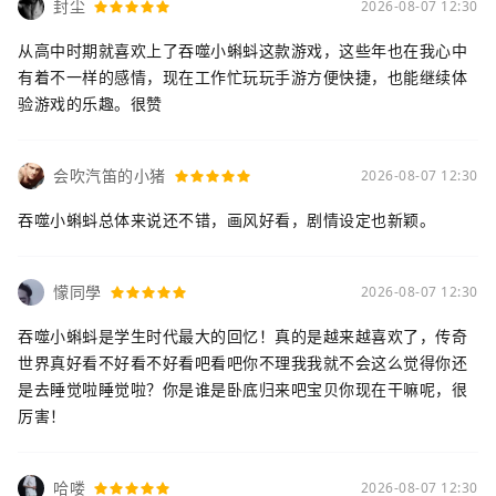
封尘
2026-08-07 12:30
从高中时期就喜欢上了吞噬小蝌蚪这款游戏，这些年也在我心中
有着不一样的感情，现在工作忙玩玩手游方便快捷，也能继续体
验游戏的乐趣。很赞
会吹汽笛的小猪
2026-08-07 12:30
吞噬小蝌蚪总体来说还不错，画风好看，剧情设定也新颖。
懞同學
2026-08-07 12:30
吞噬小蝌蚪是学生时代最大的回忆！真的是越来越喜欢了，传奇
世界真好看不好看不好看吧看吧你不理我我就不会这么觉得你还
是去睡觉啦睡觉啦？你是谁是卧底归来吧宝贝你现在干嘛呢，很
厉害！
哈喽
2026-08-07 12:30