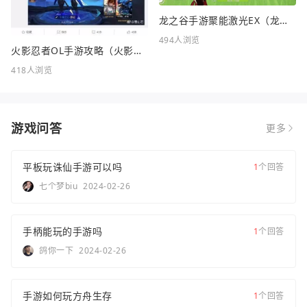
龙之谷手游聚能激光EX（龙之谷FC）
494人浏览
火影忍者OL手游攻略（火影忍者OL手游攻略站）
418人浏览
游戏问答
更多
平板玩诛仙手游可以吗
1
个回答
七个梦biu
2024-02-26
手柄能玩的手游吗
1
个回答
鸽你一下
2024-02-26
手游如何玩方舟生存
1
个回答