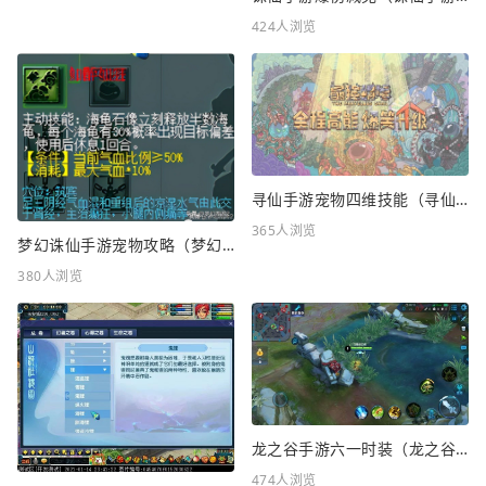
424人浏览
寻仙手游宠物四维技能（寻仙手游宠物四维技能怎么升级）
365人浏览
梦幻诛仙手游宠物攻略（梦幻诛仙手游宠物攻略最新）
380人浏览
龙之谷手游六一时装（龙之谷手游六一时装怎么样）
474人浏览