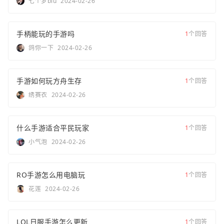
七个梦biu
2024-02-26
手柄能玩的手游吗
1
个回答
鸽你一下
2024-02-26
手游如何玩方舟生存
1
个回答
绣赛衣
2024-02-26
什么手游适合平民玩家
1
个回答
小气泡
2024-02-26
RO手游怎么用电脑玩
1
个回答
花莲
2024-02-26
LOL日服手游怎么更新
1
个回答