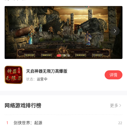
天启神器无限刀高爆版
详情
状态：
运营中
网络游戏排行榜
更多
1
剑侠世界：起源
22