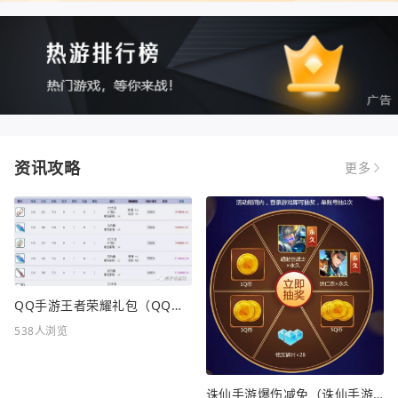
资讯攻略
更多
QQ手游王者荣耀礼包（QQ手游王者荣耀礼包在哪领）
538人浏览
诛仙手游爆伤减免（诛仙手游爆伤减免重要吗）