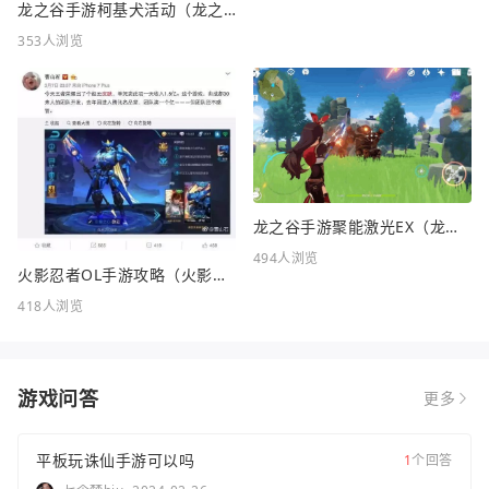
龙之谷手游柯基犬活动（龙之谷KFC联动）
353人浏览
龙之谷手游聚能激光EX（龙之谷FC）
494人浏览
火影忍者OL手游攻略（火影忍者OL手游攻略站）
418人浏览
游戏问答
更多
平板玩诛仙手游可以吗
1
个回答