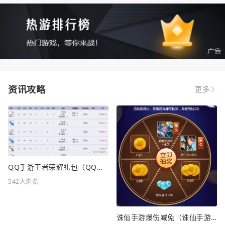
资讯攻略
更多
QQ手游王者荣耀礼包（QQ手游王者荣耀礼包在哪领）
542人浏览
诛仙手游爆伤减免（诛仙手游爆伤减免重要吗）