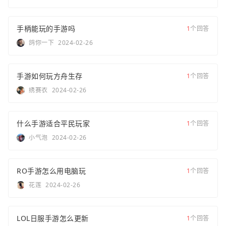
手柄能玩的手游吗
1
个回答
鸽你一下
2024-02-26
手游如何玩方舟生存
1
个回答
绣赛衣
2024-02-26
什么手游适合平民玩家
1
个回答
小气泡
2024-02-26
RO手游怎么用电脑玩
1
个回答
花莲
2024-02-26
LOL日服手游怎么更新
1
个回答