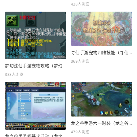
428人浏览
寻仙手游宠物四维技能（寻仙手游宠物四维技能怎么升级）
369人浏览
梦幻诛仙手游宠物攻略（梦幻诛仙手游宠物攻略最新）
383人浏览
龙之谷手游六一时装（龙之谷手游六一时装怎么样）
479人浏览
龙之谷手游柯基犬活动（龙之谷KFC联动）