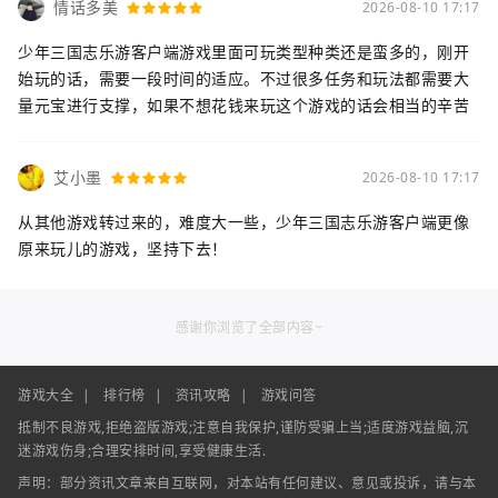
情话多美
2026-08-10 17:17
少年三国志乐游客户端游戏里面可玩类型种类还是蛮多的，刚开
始玩的话，需要一段时间的适应。不过很多任务和玩法都需要大
量元宝进行支撑，如果不想花钱来玩这个游戏的话会相当的辛苦
艾小墨
2026-08-10 17:17
从其他游戏转过来的，难度大一些，少年三国志乐游客户端更像
原来玩儿的游戏，坚持下去！
感谢你浏览了全部内容~
游戏大全
|
排行榜
|
资讯攻略
|
游戏问答
抵制不良游戏,拒绝盗版游戏;注意自我保护,谨防受骗上当;适度游戏益脑,沉
迷游戏伤身;合理安排时间,享受健康生活.
声明：部分资讯文章来自互联网，对本站有任何建议、意见或投诉，请与本