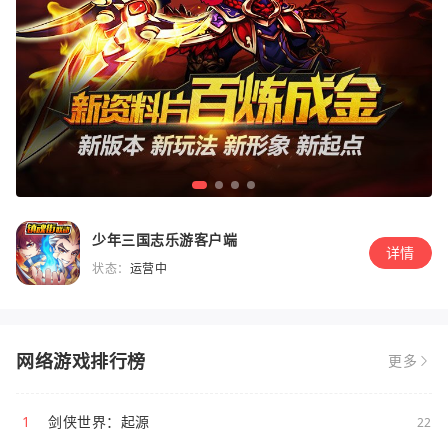
少年三国志乐游客户端
详情
状态：
运营中
网络游戏排行榜
更多
1
剑侠世界：起源
22