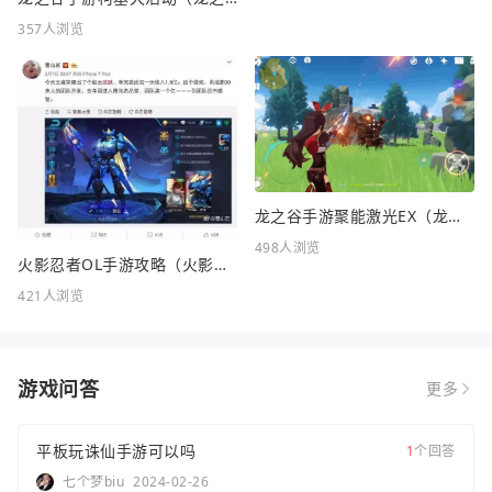
357人浏览
龙之谷手游聚能激光EX（龙之谷FC）
498人浏览
火影忍者OL手游攻略（火影忍者OL手游攻略站）
421人浏览
游戏问答
更多
平板玩诛仙手游可以吗
1
个回答
七个梦biu
2024-02-26