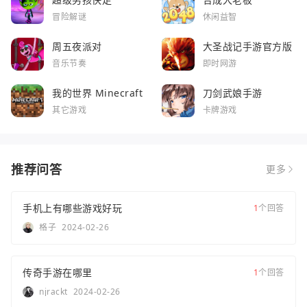
冒险解谜
休闲益智
周五夜派对
大圣战记手游官方版
音乐节奏
即时网游
我的世界 Minecraft
刀剑武娘手游
其它游戏
卡牌游戏
推荐问答
更多
手机上有哪些游戏好玩
1
个回答
格子
2024-02-26
传奇手游在哪里
1
个回答
njrackt
2024-02-26