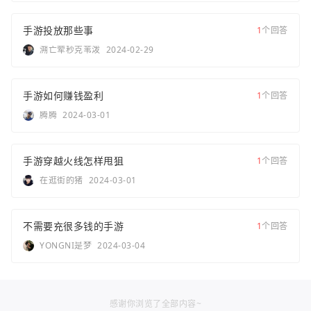
手游投放那些事
1
个回答
溯亡荤秒克苇泼
2024-02-29
手游如何赚钱盈利
1
个回答
腾腾
2024-03-01
手游穿越火线怎样甩狙
1
个回答
在逛街的猪
2024-03-01
不需要充很多钱的手游
1
个回答
YONGNI是梦
2024-03-04
感谢你浏览了全部内容~