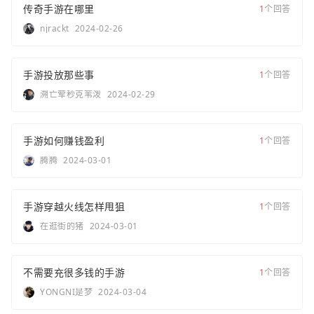
传奇手游在哪里
1
个回答
njrackt
2024-02-26
手游投放那些事
1
个回答
溯亡荤秒克苇泼
2024-02-29
手游如何赚钱盈利
1
个回答
腾腾
2024-03-01
手游穿越火线怎样甩狙
1
个回答
在逛街的猪
2024-03-01
不需要充很多钱的手游
1
个回答
YONGNI是梦
2024-03-04