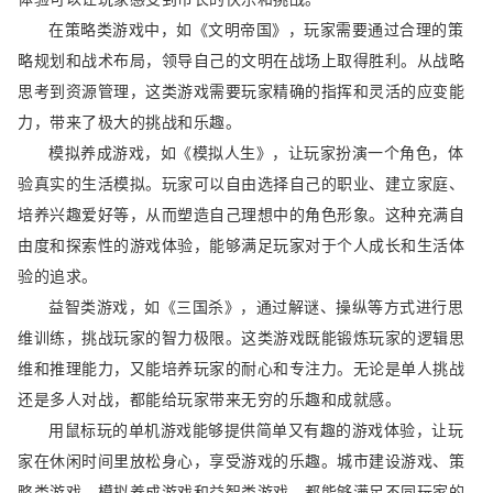
在策略类游戏中，如《文明帝国》，玩家需要通过合理的策
略规划和战术布局，领导自己的文明在战场上取得胜利。从战略
思考到资源管理，这类游戏需要玩家精确的指挥和灵活的应变能
力，带来了极大的挑战和乐趣。
模拟养成游戏，如《模拟人生》，让玩家扮演一个角色，体
验真实的生活模拟。玩家可以自由选择自己的职业、建立家庭、
培养兴趣爱好等，从而塑造自己理想中的角色形象。这种充满自
由度和探索性的游戏体验，能够满足玩家对于个人成长和生活体
验的追求。
益智类游戏，如《三国杀》，通过解谜、操纵等方式进行思
维训练，挑战玩家的智力极限。这类游戏既能锻炼玩家的逻辑思
维和推理能力，又能培养玩家的耐心和专注力。无论是单人挑战
还是多人对战，都能给玩家带来无穷的乐趣和成就感。
用鼠标玩的单机游戏能够提供简单又有趣的游戏体验，让玩
家在休闲时间里放松身心，享受游戏的乐趣。城市建设游戏、策
略类游戏、模拟养成游戏和益智类游戏，都能够满足不同玩家的