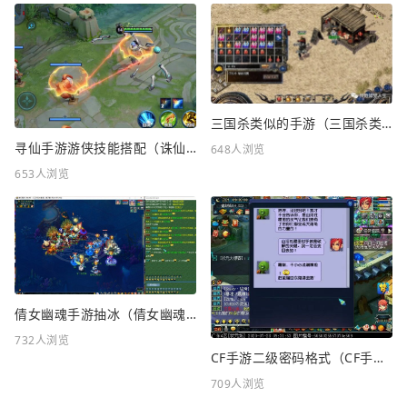
三国杀类似的手游（三国杀类似的手游游戏）
寻仙手游游侠技能搭配（诛仙手游技能加点）
648人浏览
653人浏览
倩女幽魂手游抽冰（倩女幽魂手游抽冰攻略）
732人浏览
CF手游二级密码格式（CF手游二级密码格式是什么）
709人浏览