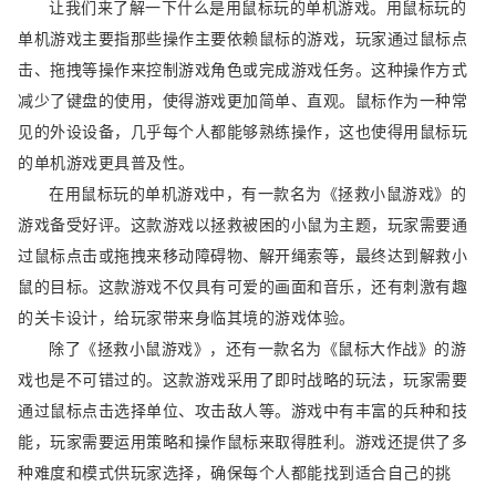
让我们来了解一下什么是用鼠标玩的单机游戏。用鼠标玩的
单机游戏主要指那些操作主要依赖鼠标的游戏，玩家通过鼠标点
击、拖拽等操作来控制游戏角色或完成游戏任务。这种操作方式
减少了键盘的使用，使得游戏更加简单、直观。鼠标作为一种常
见的外设设备，几乎每个人都能够熟练操作，这也使得用鼠标玩
的单机游戏更具普及性。
在用鼠标玩的单机游戏中，有一款名为《拯救小鼠游戏》的
游戏备受好评。这款游戏以拯救被困的小鼠为主题，玩家需要通
过鼠标点击或拖拽来移动障碍物、解开绳索等，最终达到解救小
鼠的目标。这款游戏不仅具有可爱的画面和音乐，还有刺激有趣
的关卡设计，给玩家带来身临其境的游戏体验。
除了《拯救小鼠游戏》，还有一款名为《鼠标大作战》的游
戏也是不可错过的。这款游戏采用了即时战略的玩法，玩家需要
通过鼠标点击选择单位、攻击敌人等。游戏中有丰富的兵种和技
能，玩家需要运用策略和操作鼠标来取得胜利。游戏还提供了多
种难度和模式供玩家选择，确保每个人都能找到适合自己的挑