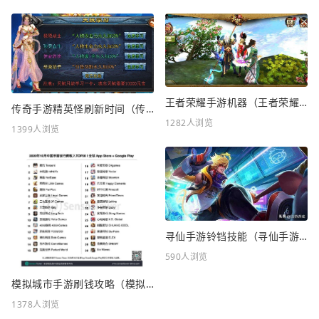
王者荣耀手游机器（王者荣耀手游机器人怎么玩）
传奇手游精英怪刷新时间（传奇手游私SF平台发布网）
1282人浏览
1399人浏览
寻仙手游铃铛技能（寻仙手游铃铛技能介绍）
590人浏览
模拟城市手游刷钱攻略（模拟城市手游刷钱攻略大全）
1378人浏览