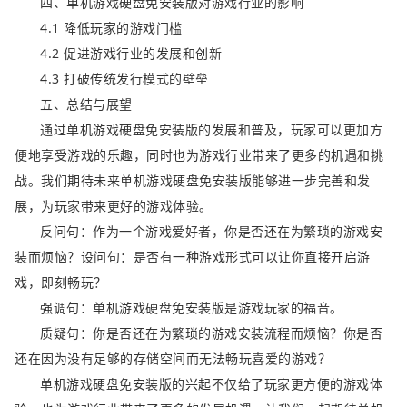
四、单机游戏硬盘免安装版对游戏行业的影响
4.1 降低玩家的游戏门槛
4.2 促进游戏行业的发展和创新
4.3 打破传统发行模式的壁垒
五、总结与展望
通过单机游戏硬盘免安装版的发展和普及，玩家可以更加方
便地享受游戏的乐趣，同时也为游戏行业带来了更多的机遇和挑
战。我们期待未来单机游戏硬盘免安装版能够进一步完善和发
展，为玩家带来更好的游戏体验。
反问句：作为一个游戏爱好者，你是否还在为繁琐的游戏安
装而烦恼？设问句：是否有一种游戏形式可以让你直接开启游
戏，即刻畅玩？
强调句：单机游戏硬盘免安装版是游戏玩家的福音。
质疑句：你是否还在为繁琐的游戏安装流程而烦恼？你是否
还在因为没有足够的存储空间而无法畅玩喜爱的游戏？
单机游戏硬盘免安装版的兴起不仅给了玩家更方便的游戏体