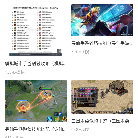
寻仙手游铃铛技能（寻仙手游铃铛技能介绍）
590人浏览
模拟城市手游刷钱攻略（模拟城市手游刷钱攻略大全）
1384人浏览
三国杀类似的手游（三国杀类似的手游游戏）
寻仙手游游侠技能搭配（诛仙手游技能加点）
648人浏览
653人浏览