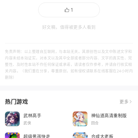
好文稿，值得被更多人看到
免责声明：以上整理自互联网，与本站无关。其原创性以及文中陈述文字和
内容未经本站证实，对本文以及其中全部或者部分内容、文字的真实性、完
整性、及时性本站不作任何保证或承诺，请读者仅作参考，并请自行核实相
关内容。（我们重在分享，尊重原创，如有侵权请联系在线客服在24小时内
删除）
热门游戏
更多
武林高手
神仙道高清重制版
武侠
回合
超级男孩快走
合成大老板