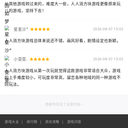
从其他游戏转过来的，难度大一些，人人消方块游戏更像原来玩
儿的游戏，坚持下去！
星星沙°
2026-08-07 15:03
人人消方块游戏总体来说还不错，画风好看，剧情设定也新颖。
小雯雯.
2026-08-07 15:03
人人消方块游戏从第一次玩就觉得这款游戏非常适合大众，游戏
的上手难度较小，可玩度非常高，留恋各种地域的同一种游戏不
同玩法。
感谢你浏览了全部内容~
游戏大全
|
排行榜
|
资讯攻略
|
游戏问答