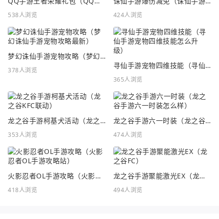
QQ手游王者荣耀礼包（QQ手游王者荣耀礼包在哪领）
诛仙手游爆伤减免（诛仙手游爆伤减免重要吗）
538人浏览
424人浏览
梦幻诛仙手游宠物攻略（梦幻诛仙手游宠物攻略最新）
寻仙手游宠物四维技能（寻仙手游宠物四维技能怎么升级）
378人浏览
365人浏览
龙之谷手游柯基犬活动（龙之谷KFC联动）
龙之谷手游六一时装（龙之谷手游六一时装怎么样）
353人浏览
474人浏览
火影忍者OL手游攻略（火影忍者OL手游攻略站）
龙之谷手游聚能激光EX（龙之谷FC）
418人浏览
494人浏览