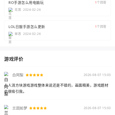
RO手游怎么用电脑玩
1
个回答
花莲
2024-02-26
LOL日服手游怎么更新
1
个回答
罪恶
2024-02-26
游戏评价
白阿梨
2026-08-07 15:03
人人消方块游戏游戏整体来说还是不错的，画面精美，游戏题材
也很吸引我。
兰因如梦
2026-08-07 15:03