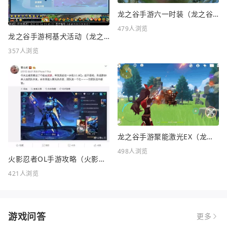
龙之谷手游六一时装（龙之谷手游六一时装怎么样）
479人浏览
龙之谷手游柯基犬活动（龙之谷KFC联动）
357人浏览
龙之谷手游聚能激光EX（龙之谷FC）
498人浏览
火影忍者OL手游攻略（火影忍者OL手游攻略站）
421人浏览
游戏问答
更多