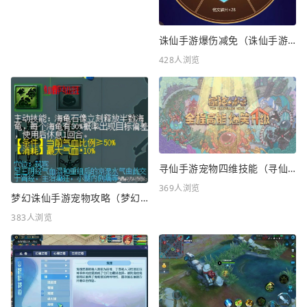
诛仙手游爆伤减免（诛仙手游爆伤减免重要吗）
428人浏览
寻仙手游宠物四维技能（寻仙手游宠物四维技能怎么升级）
369人浏览
梦幻诛仙手游宠物攻略（梦幻诛仙手游宠物攻略最新）
383人浏览