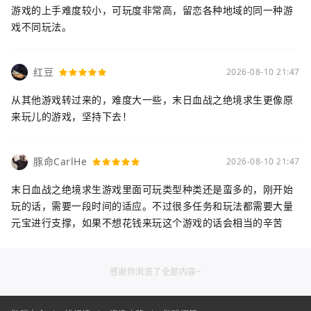
游戏的上手难度较小，可玩度非常高，留恋各种地域的同一种游
戏不同玩法。
红豆
2026-08-10 21:47
从其他游戏转过来的，难度大一些，末日血战之绝境求生更像原
来玩儿的游戏，坚持下去！
豚命CarlHe
2026-08-10 21:47
末日血战之绝境求生游戏里面可玩类型种类还是蛮多的，刚开始
玩的话，需要一段时间的适应。不过很多任务和玩法都需要大量
元宝进行支撑，如果不想花钱来玩这个游戏的话会相当的辛苦
感谢你浏览了全部内容~