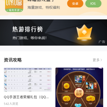
资讯攻略
更多
QQ手游王者荣耀礼包（QQ手游王者荣耀礼包在哪领）
542人浏览