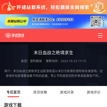
末日血战之绝境求生
类型：
冒险解谜
更新时间：2023-10-23 17:15
简介：末日血战之绝境求生这款游戏是以末日为背景的冒险射击类游戏，在
游戏中玩家需要收集不同的武器，带上不同类型的防护用具抵御丧尸的入
侵，最重要的是选择要合适的阵容类型，好的阵容类
专区首页
资讯攻略
游戏问答
游戏评价
游戏下载