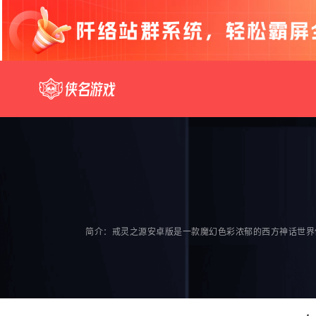
简介：戒灵之源安卓版是一款魔幻色彩浓郁的西方神话世界