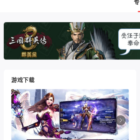
专
游戏下载