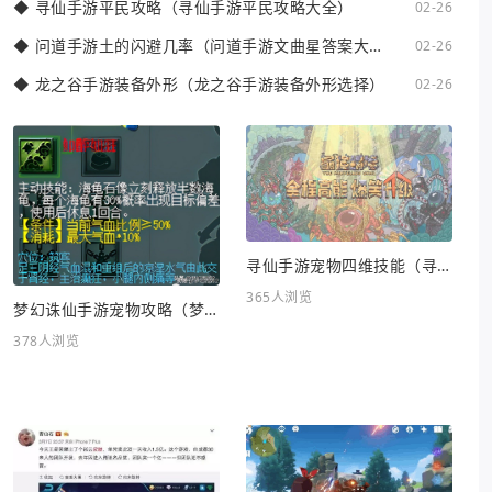
◆
寻仙手游平民攻略（寻仙手游平民攻略大全）
02-26
◆
问道手游土的闪避几率（问道手游文曲星答案大全
02-26
2023）
◆
龙之谷手游装备外形（龙之谷手游装备外形选择）
02-26
寻仙手游宠物四维技能（寻仙手游宠物四维技能怎么升级）
365人浏览
梦幻诛仙手游宠物攻略（梦幻诛仙手游宠物攻略最新）
378人浏览