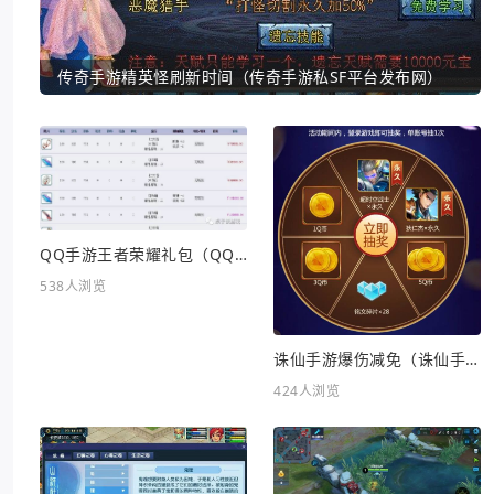
传奇手游精英怪刷新时间（传奇手游私SF平台发布网）
QQ手游王者荣耀礼包（QQ手游王者荣耀礼包在哪领）
538人浏览
诛仙手游爆伤减免（诛仙手游爆伤减免重要吗）
424人浏览