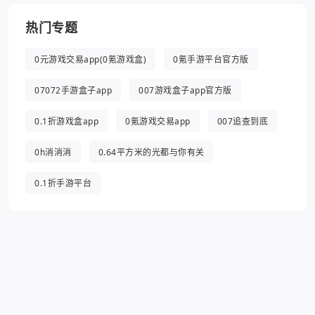
热门专题
0元游戏交易app(0氪游戏盒)
0氪手游平台官方版
07072手游盒子app
007游戏盒子app官方版
0.1折游戏盒app
0氪游戏交易app
007追查到底
0h消消消
0.64平方米的光都与你有关
0.1折手游平台