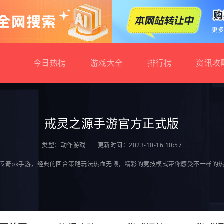
今日热榜
游戏大全
排行榜
资讯攻
戒灵之源手游官方正式版
类型：
动作游戏
更新时间：2023-10-16 10:57
传奇pk手游，经典的回合策略玩法热血无限，精彩的竞技模式带你感受不一样的