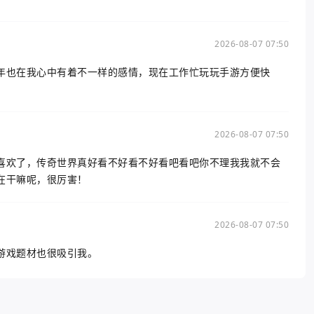
2026-08-07 07:50
年也在我心中有着不一样的感情，现在工作忙玩玩手游方便快
2026-08-07 07:50
喜欢了，传奇世界真好看不好看不好看吧看吧你不理我我就不会
在干嘛呢，很厉害！
2026-08-07 07:50
游戏题材也很吸引我。