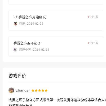
RO手游怎么用电脑玩
1
个回答
花莲
2024-02-26
手游怎么耍不起了
1
个回答
居趣小苏
2024-02-26
游戏评价
zhangzj
戒灵之源手游官方正式版从第一次玩就觉得这款游戏非常适合大
种游戏不同玩法。