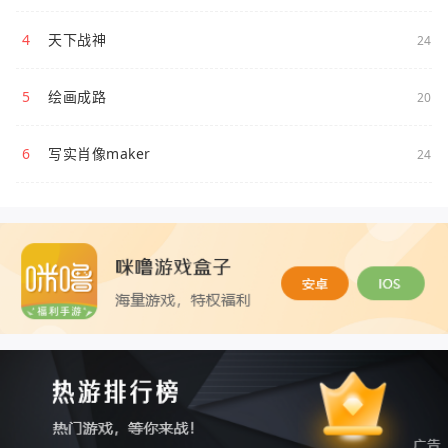
4
天下战神
24
5
绘画成路
20
6
写实肖像maker
24