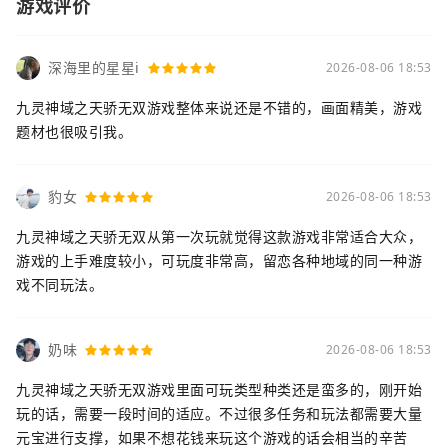
游戏评价
深海里的星星i
2026-08-06 18:53
九灵神域之天骄无双游戏整体来说还是不错的，画面精美，游戏
题材也很吸引我。
豹女
2026-08-06 18:53
九灵神域之天骄无双从第一次玩就觉得这款游戏非常适合大众，
游戏的上手难度较小，可玩度非常高，留恋各种地域的同一种游
戏不同玩法。
奶味
2026-08-06 18:53
九灵神域之天骄无双游戏里面可玩类型种类还是蛮多的，刚开始
玩的话，需要一段时间的适应。不过很多任务和玩法都需要大量
元宝进行支撑，如果不想花钱来玩这个游戏的话会相当的辛苦