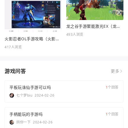
龙之谷手游聚能激光EX（龙之谷FC）
493人浏览
火影忍者OL手游攻略（火影忍者OL手游攻略站）
417人浏览
游戏问答
更多
平板玩诛仙手游可以吗
1
个回答
七个梦biu
2024-02-26
手柄能玩的手游吗
1
个回答
鸽你一下
2024-02-26