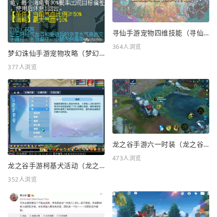
寻仙手游宠物四维技能（寻仙手游宠物四维技能怎么升级）
364人浏览
梦幻诛仙手游宠物攻略（梦幻诛仙手游宠物攻略最新）
377人浏览
龙之谷手游六一时装（龙之谷手游六一时装怎么样）
473人浏览
龙之谷手游柯基犬活动（龙之谷KFC联动）
352人浏览