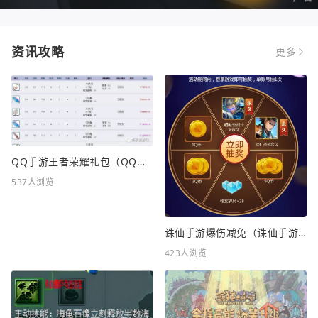
资讯攻略
更多
QQ手游王者荣耀礼包（QQ手游王者荣耀礼包在哪领）
537人浏览
诛仙手游爆伤减免（诛仙手游爆伤减免重要吗）
423人浏览