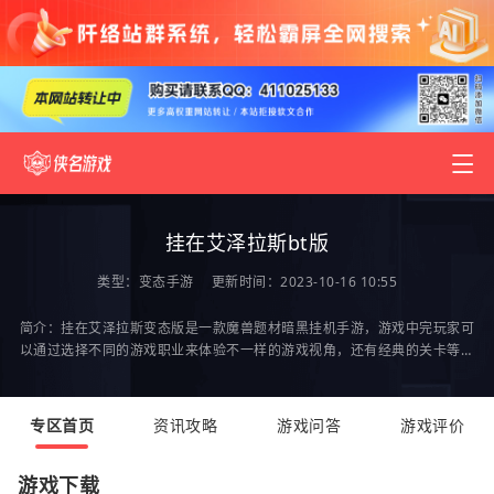
挂在艾泽拉斯bt版
类型：
变态手游
更新时间：2023-10-16 10:55
简介：挂在艾泽拉斯变态版是一款魔兽题材暗黑挂机手游，游戏中完玩家可
以通过选择不同的游戏职业来体验不一样的游戏视角，还有经典的关卡等你
来破解，自由挂机，轻松升级，快来2265手游网获
专区首页
资讯攻略
游戏问答
游戏评价
游戏下载