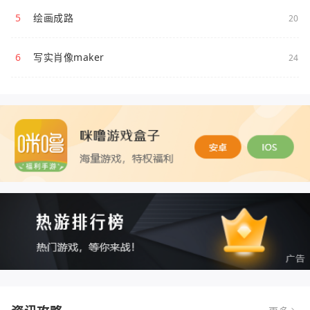
5
绘画成路
20
6
写实肖像maker
24