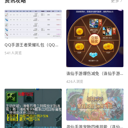
资讯攻略
更多
QQ手游王者荣耀礼包（QQ手游王者荣耀礼包在哪领）
541人浏览
诛仙手游爆伤减免（诛仙手游爆伤减免重要吗）
426人浏览
寻仙手游宠物四维技能（寻仙手游宠物四维技能怎么升级）