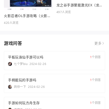
龙之谷手游聚能激光EX（龙之谷FC）
497人浏览
火影忍者OL手游攻略（火影忍者OL手游攻略站）
420人浏览
游戏问答
更多
平板玩诛仙手游可以吗
1
个回答
七个梦biu
2024-02-26
手柄能玩的手游吗
1
个回答
鸽你一下
2024-02-26
手游如何玩方舟生存
1
个回答