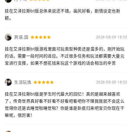
挂在艾泽拉斯bt版总体来说还不错，画风好看，剧情设定也新
颖。
冥语.国
2026-08-09 18:53
挂在艾泽拉斯bt版游戏里面可玩类型种类还是蛮多的，刚开始玩
的话，需要一段时间的适应。不过很多任务和玩法都需要大量元
宝进行支撑，如果不想花钱来玩这个游戏的话会相当的辛苦
生活玩逸
2026-08-09 18:53
挂在艾泽拉斯bt版是学生时代最大的回忆！真的是越来越喜欢
了，传奇世界真好看不好看不好看吧看吧你不理我我就不会这么
觉得你还是去睡觉啦睡觉啦？你是谁是卧底归来吧宝贝你现在干
嘛呢，很厉害！