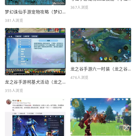
367人浏览
梦幻诛仙手游宠物攻略（梦幻诛仙手游宠物攻略最新）
381人浏览
龙之谷手游六一时装（龙之谷手游六一时装怎么样）
476人浏览
龙之谷手游柯基犬活动（龙之谷KFC联动）
355人浏览