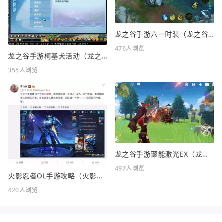
龙之谷手游六一时装（龙之谷手游六一时装怎么样）
476人浏览
龙之谷手游柯基犬活动（龙之谷KFC联动）
355人浏览
龙之谷手游聚能激光EX（龙之谷FC）
497人浏览
火影忍者OL手游攻略（火影忍者OL手游攻略站）
420人浏览