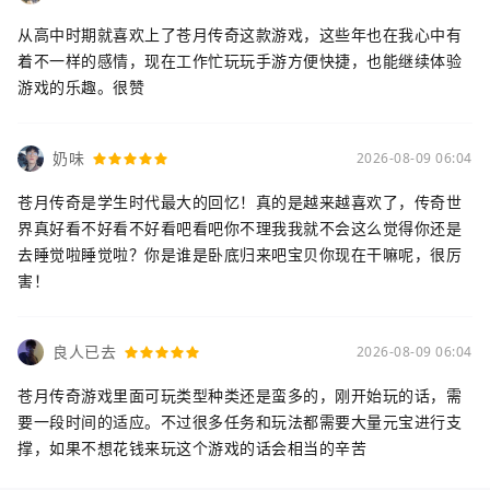
从高中时期就喜欢上了苍月传奇这款游戏，这些年也在我心中有
着不一样的感情，现在工作忙玩玩手游方便快捷，也能继续体验
游戏的乐趣。很赞
奶味
2026-08-09 06:04
苍月传奇是学生时代最大的回忆！真的是越来越喜欢了，传奇世
界真好看不好看不好看吧看吧你不理我我就不会这么觉得你还是
去睡觉啦睡觉啦？你是谁是卧底归来吧宝贝你现在干嘛呢，很厉
害！
良人已去
2026-08-09 06:04
苍月传奇游戏里面可玩类型种类还是蛮多的，刚开始玩的话，需
要一段时间的适应。不过很多任务和玩法都需要大量元宝进行支
撑，如果不想花钱来玩这个游戏的话会相当的辛苦