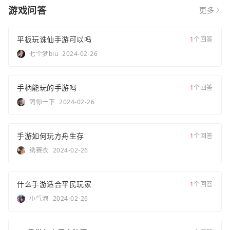
游戏问答
更多
平板玩诛仙手游可以吗
1
个回答
七个梦biu
2024-02-26
手柄能玩的手游吗
1
个回答
鸽你一下
2024-02-26
手游如何玩方舟生存
1
个回答
绣赛衣
2024-02-26
什么手游适合平民玩家
1
个回答
小气泡
2024-02-26