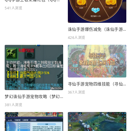
541人浏览
诛仙手游爆伤减免（诛仙手游爆伤减免重要吗）
426人浏览
寻仙手游宠物四维技能（寻仙手游宠物四维技能怎么升级）
367人浏览
梦幻诛仙手游宠物攻略（梦幻诛仙手游宠物攻略最新）
381人浏览