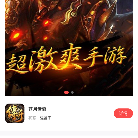
苍月传奇
详情
状态：
运营中