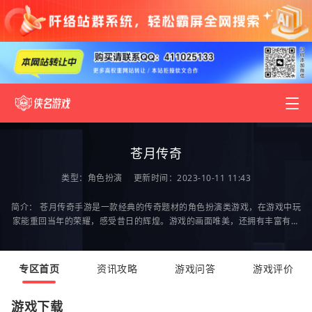
苍月传奇
类型：
角色扮演
更新时间：2023-10-11 11:43
简介： 苍月传奇手游是一款经典的传奇题材的角色扮演类游戏，在游戏中玩
家能重回当年的荣耀，感受昔日的辉煌。游戏的画面唯美，还拥有丰富有趣
的玩法，操作起来简单易上手，还有各种酷炫的
专区首页
资讯攻略
游戏问答
游戏评价
游戏下载