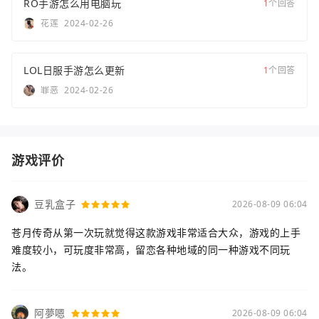
RO手游怎么用电脑玩
1
个回答
花莲
2024-02-26
LOL日服手游怎么更新
1
个回答
罪恶
2024-02-26
游戏评价
豆乳盒子
2026-08-09 06:04
苍月传奇从第一次玩就觉得这款游戏非常适合大众，游戏的上手
难度较小，可玩度非常高，留恋各种地域的同一种游戏不同玩
法。
阿夢嗯
2026-08-09 06:04