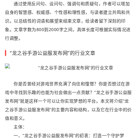
通过使用反问句、设问句、强调句和质疑句，作者可以增加
自身的智慧感、权威感、个性感和理性感，与读者建立共鸣和共
识。以总结性的词语和展望来结束文章，给读者留下深刻的印
象。文章字数为800到2000字之间，具体长度可根据实际情况进
行调整。
“龙之谷手游公益服发布网”的行业文章
你是否曾经对游戏世界充满了向往和憧憬？你是否想过在游
戏中寻找到乐趣的也能为社会做出一点贡献？“龙之谷手游公益服
发布网”就是这样一个可以让你实现梦想的平台。本文将介绍“龙
之谷手游公益服发布网”的主要内容和结构，以及它在行业中的价
值和意义。
主体：
一、“龙之谷手游公益服发布网”的初衷：打造一个守护梦