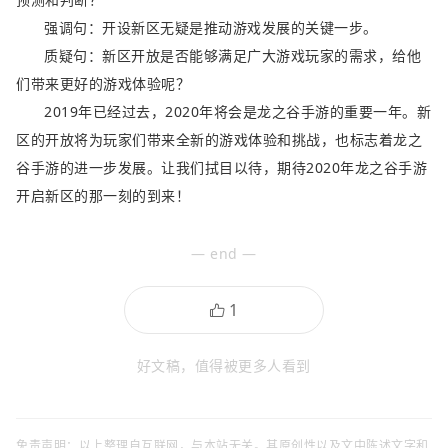
强调句：开设新区无疑是推动游戏发展的关键一步。
质疑句：新区开放是否能够满足广大游戏玩家的需求，给他
们带来更好的游戏体验呢？
2019年已经过去，2020年将会是龙之谷手游的重要一年。新
区的开放将为玩家们带来全新的游戏体验和挑战，也标志着龙之
谷手游的进一步发展。让我们拭目以待，期待2020年龙之谷手游
开启新区的那一刻的到来！
— end —
好文稿，值得被更多人看到
免责声明：以上整理自互联网，与本站无关。其原创性以及文中陈述文字和