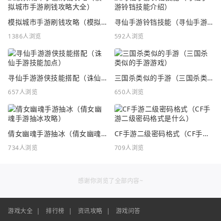
模拟城市手游刷钱攻略（模拟城市手游刷钱攻略大全）
寻仙手游铃铛技能（寻仙手游铃铛技能介绍）
1386人浏览
592人浏览
寻仙手游游侠技能搭配（诛仙手游技能加点）
三国杀类似的手游（三国杀类似的手游游戏）
657人浏览
650人浏览
倩女幽魂手游抽冰（倩女幽魂手游抽冰攻略）
CF手游二级密码格式（CF手游二级密码格式是什么）
734人浏览
709人浏览
感谢你浏览了全部内容~
游戏大全
|
排行榜
|
资讯攻略
|
游戏问答