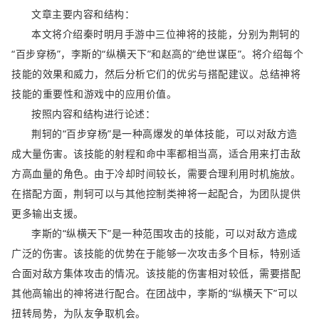
文章主要内容和结构：
本文将介绍秦时明月手游中三位神将的技能，分别为荆轲的
“百步穿杨”，李斯的“纵横天下”和赵高的“绝世谋臣”。将介绍每个
技能的效果和威力，然后分析它们的优劣与搭配建议。总结神将
技能的重要性和游戏中的应用价值。
按照内容和结构进行论述：
荆轲的“百步穿杨”是一种高爆发的单体技能，可以对敌方造
成大量伤害。该技能的射程和命中率都相当高，适合用来打击敌
方高血量的角色。由于冷却时间较长，需要合理利用时机施放。
在搭配方面，荆轲可以与其他控制类神将一起配合，为团队提供
更多输出支援。
李斯的“纵横天下”是一种范围攻击的技能，可以对敌方造成
广泛的伤害。该技能的优势在于能够一次攻击多个目标，特别适
合面对敌方集体攻击的情况。该技能的伤害相对较低，需要搭配
其他高输出的神将进行配合。在团战中，李斯的“纵横天下”可以
扭转局势，为队友争取机会。