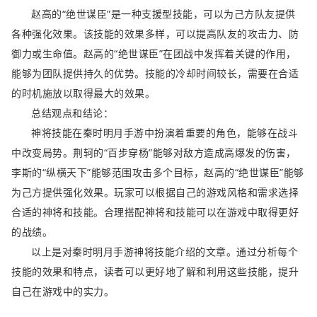
赵高的“绝世谋臣”是一种支援型技能，可以为己方队友提供
各种强化效果。该技能的效果多样，可以提高队友的攻击力、防
御力或生命值。赵高的“绝世谋臣”在团战中发挥着关键的作用，
能够为团队提供持久的优势。技能的冷却时间较长，需要在合适
的时机施放以取得最大的效果。
总结观点和结论：
神将技能在秦时明月手游中扮演着重要的角色，能够在战斗
中改变局势。荆轲的“百步穿杨”能够对敌方造成高爆发的伤害，
李斯的“纵横天下”能够范围攻击多个目标，赵高的“绝世谋臣”能够
为己方提供强化效果。玩家可以根据自己的游戏风格和需求选择
合适的神将和技能。合理搭配神将和技能可以在游戏中取得更好
的战绩。
以上是对秦时明月手游神将技能介绍的文章。通过分析每个
技能的效果和特点，读者可以更好地了解和利用这些技能，提升
自己在游戏中的实力。