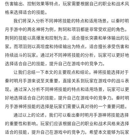
伤害输出、控制效果等特点，玩家需要根据自己的职业和战术风
格来选择适合的技能。
我们将深入分析不同神将技能的特点和适用场景。以秦时明
月手游中的两名神将为例，荆轲和项羽都是非常受欢迎的角色。
荆轲的技能以高爆发和控制为主，适合擅长突袭和单体输出的玩
家。而项羽则以高坦度和持续输出为特点，适合擅长承受伤害和
持续战斗的玩家。通过对不同神将技能的分析，玩家可以更好地
选择适合自己的技能，提升自己在游戏中的竞争力。
让我们总结一下本文的主要观点和结论。神将技能选择对于
秦时明月手游来说至关重要，直接关系到玩家在游戏中的战斗表
现。通过深入分析不同神将技能的特点和适用场景，玩家可以更
好地选择适合自己的技能，提升自己在游戏中的竞争力。秦时明
月手游神将技能的选择是玩家们需要认真对待的一个重要问题。
通过以上的论述，我们可以看出秦时明月手游神将技能选择
的重要性和影响。玩家们应该根据自己的职业和战术风格来选择
适合的技能，提升自己在游戏中的竞争力。希望本文能够为玩家