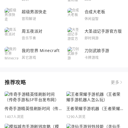
超级男孩快走
合成大老板
冒险解谜
休闲益智
周五夜派对
大圣战记手游官方版
音乐节奏
即时网游
我的世界 Minecraft
刀剑武娘手游
其它游戏
卡牌游戏
推荐攻略
更多
传奇手游精英怪刷新时间（传奇手游私SF平台发布网）
王者荣耀手游机器（王者荣耀手游机器人怎么玩）
1407人浏览
1290人浏览